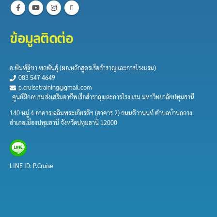
ข้อมูลติดต่อ
อ.พิมพ์ฐิชา พลพันธุ์​ (ผอ.หลักสูตร​เรือสำราญและการ​โรงแรม)
083 547 4649
p.cruisetraining@gmail.com
ศูนย์ฝึกอบรมส่งเสริมอาชีพเรือสำราญและการโรงแรม มหาวิทยาลัยปทุมธานี
140 หมู่ 4 อาคารเฉลิมพระเกียรติฯ (อาคาร 2) ถนนติวานนท์ ตำบลบ้านกลาง
อำเภอเมืองปทุมธานี จังหวัดปทุมธานี 12000
LINE ID: P.Cruise