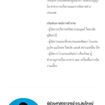
Oregon ประเทศสหรัฐอเมริกา ระดับปริญญา
โท สาขาการบริหารและการจัดการต่าง
ประเทศ
ประสบการณ์การทำงาน
- ผู้จัดการบริหารทรัพยากรมนุษย์ วิทยาลัย
ดุสิตธานี
- ผู้จัดการแผนกฝึกอบรมและพัฒนา โรงแรม
ภูเก็ต แมริออท รีสอร์ต แอนด์ สปาเมอร์ลิน บีช
- ผู้จัดการ โรงแรมอนันตรา เชียงใหม่ ผู้
ชำนาญการเรื่อง อาหาร และ เครื่องดื่มการจัด
งานเลี้ยง
ผู้ช่วยศาสตราจารย์ ดร.สมโภชน์