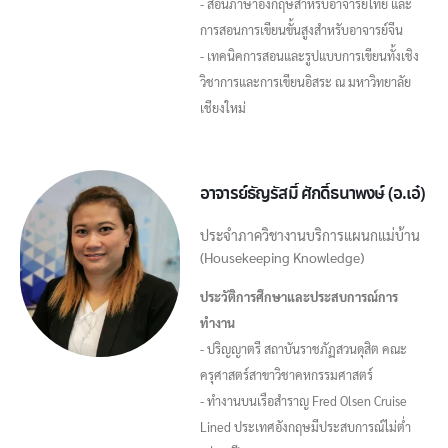
- สอนภาษาอังกฤษสำหรับอาจารย์ไทย และ
การสอนการเขียนขั้นสูงสำหรับอาจารย์จีน
- เทคนิคการสอนและรูปแบบการเขียนทั้งเชิง
วิชาการและการเขียนอิสระ ณ มหาวิทยาลัย
เชียงใหม่
อาจารย์ธัญรัสมิ์ ศักดิ์ธนาพงษ์ (อ.เอ๋)
ประจำภาควิชางานบริการแผนกแม่บ้าน
(Housekeeping Knowledge)
ประวัติการศึกษาและประสบการณ์การ
ทำงาน
- ปริญญาตรี สถาบันราชภัฏสวนดุสิต คณะ
ครุศาสตร์สาขาวิชาคหกรรมศาสตร์
- ทำงานบนเรือสำราญ Fred Olsen Cruise
Lined ประเทศอังกฤษมีประสบการณ์ไม่ต่ำ