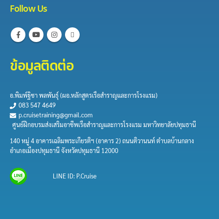
Follow Us
ข้อมูลติดต่อ
อ.พิมพ์ฐิชา พลพันธุ์​ (ผอ.หลักสูตร​เรือสำราญและการ​โรงแรม)
083 547 4649
p.cruisetraining@gmail.com
ศูนย์ฝึกอบรมส่งเสริมอาชีพเรือสำราญและการโรงแรม มหาวิทยาลัยปทุมธานี
140 หมู่ 4 อาคารเฉลิมพระเกียรติฯ (อาคาร 2) ถนนติวานนท์ ตำบลบ้านกลาง
อำเภอเมืองปทุมธานี จังหวัดปทุมธานี 12000
LINE ID: P.Cruise