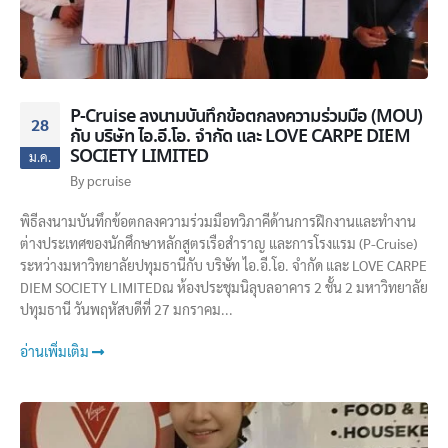
P-Cruise ลงนามบันทึกข้อตกลงความร่วมมือ (MOU)
28
กับ บริษัท ไอ.อี.โอ. จำกัด และ LOVE CARPE DIEM
SOCIETY LIMITED
ม.ค.
By
pcruise
พิธีลงนามบันทึกข้อตกลงความร่วมมือทวิภาคีด้านการฝึกงานและทำงาน
ต่างประเทศของนักศึกษาหลักสูตรเรือสำราญ และการ​โรงแร​ม (P-Cruise)​
ระหว่างมหาวิทยาลัยปทุมธานีกับ บริษัท ไอ.อี.โอ. จำกัด และ LOVE CARPE
DIEM SOCIETY LIMITEDณ ห้องประชุมนิลุบลอาคาร 2 ชั้น 2 มหาวิทยาลัย
ปทุมธานี วันพฤหัสบดีที่ 27 มกราคม...
อ่านเพิ่มเติม