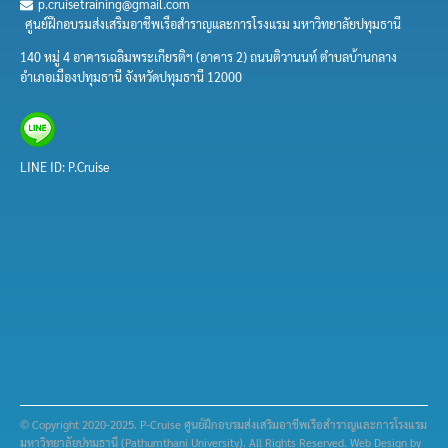
p.cruisetraining@gmail.com
ศูนย์ฝึกอบรมส่งเสริมอาชีพเรือสำราญและการโรงแรม มหาวิทยาลัยปทุมธานี
140 หมู่ 4 อาคารเฉลิมพระเกียรติฯ (อาคาร 2) ถนนติวานนท์ ตำบลบ้านกลาง
อำเภอเมืองปทุมธานี จังหวัดปทุมธานี 12000
LINE ID: P.Cruise
© Copyright 2020-2025. P-Cruise ศูนย์ฝึกอบรมส่งเสริมอาชีพเรือสำราญและการโรงแรม
มหาวิทยาลัยปทุมธานี (Pathumthani University). All Rights Reserved. Web Design by