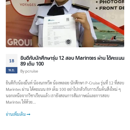
ยินดีกับนักศึกษารุ่น 12 สอบ Marintes​ ผ่าน ได้คะแนน
18
89 เต็ม 100
พ.ย.
By
pcruise
ยินดีกับน้องมิ้นท์​ น้องนกหวีด น้องพลอย นักศึกษา​ P-Cruise ​รุ่นที่ 12 ที่สอบ
Marintes​ ผ่าน ได้คะแนน 89 เต็ม 100 อย่าไปกลัวกับการเริ่มต้นสิ่งใหม่ ๆ
นอกเหนือจากวิชาเรียนแล้ว เรายังสอนการสัมภาษณ์​และการสอบ
Marintes ให้ด้วย...
อ่านเพิ่มเติม