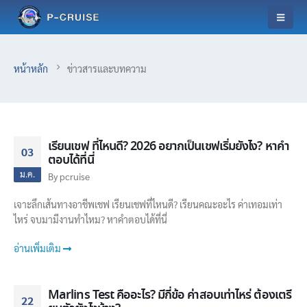
หน้าหลัก
ข่าวสารและบทความ
เรียนเชฟ ที่ไหนดี? 2026 อยากเป็นเชฟเริ่มยังไง? หาคำ
03
ตอบได้ที่นี่
ม.ค.
By
pcruise
เจาะลึกเส้นทางอาชีพเชฟ เรียนเชฟที่ไหนดี? เรียนคณะอะไร ค่าเทอมเท่า
ไหร่ จบมามีงานทำไหม? หาคำตอบได้ที่นี่
อ่านเพิ่มเติม
Marlins Test คืออะไร? มีกี่ข้อ ค่าสอบเท่าไหร่ ต้องเตรี
22