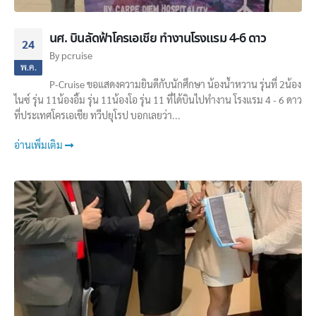
นศ. บินลัดฟ้าโครเอเชีย ทำงานโรงแรม 4-6 ดาว
24
By
pcruise
พ.ค.
P-Cruise ขอแสดงความยินดีกับนักศึกษา น้องน้ำหวาน รุ่นที่ 2น้อง
ไนซ์ รุ่น 11น้องอิ้ม รุ่น 11น้องโอ รุ่น 11 ที่ได้บินไปทำงาน โรงแรม 4 - 6 ดาว
ที่ประเทศโครเอเชีย ทวีปยุโรป บอกเลยว่า...
อ่านเพิ่มเติม