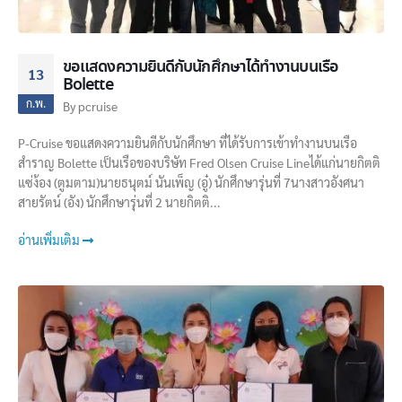
ขอแสดงความยินดีกับนักศึกษาได้ทำงานบนเรือ
13
Bolette
ก.พ.
By
pcruise
P-Cruise ขอแสดงความยินดีกับนักศึกษา ที่ได้รับการเข้าทำงานบนเรือ
สำราญ Bolette เป็นเรือของบริษัท Fred Olsen​ Cruise​ Line​ ได้แก่นายกิตติ
แซ่ง้อง (ตูมตาม)นายธนุตม์ นันเพ็ญ (อู๋) นักศึกษารุ่นที่ 7นางสาวอังศนา
สายรัตน์ (อัง) นักศึกษารุ่นที่ 2 นายกิตติ...
อ่านเพิ่มเติม