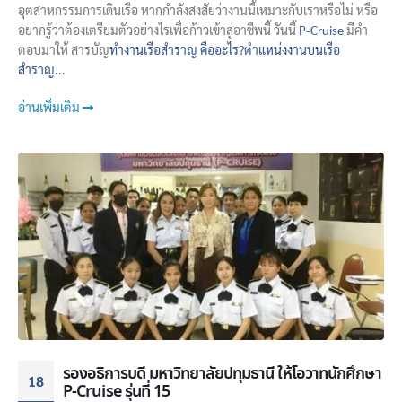
อุตสาหกรรมการเดินเรือ หากกำลังสงสัยว่างานนี้เหมาะกับเราหรือไม่ หรือ
อยากรู้ว่าต้องเตรียมตัวอย่างไรเพื่อก้าวเข้าสู่อาชีพนี้ วันนี้
P-Cruise
มีคำ
ตอบมาให้ สารบัญ
ทำงานเรือสำราญ คืออะไร?
ตำแหน่งงานบนเรือ
สำราญ...
อ่านเพิ่มเติม
รองอธิการบดี​ มหาวิทยาลัย​ปทุมธานี​ ให้โอวาทนักศึกษา​
18
P-Cruise​ รุ่นที่ 15​