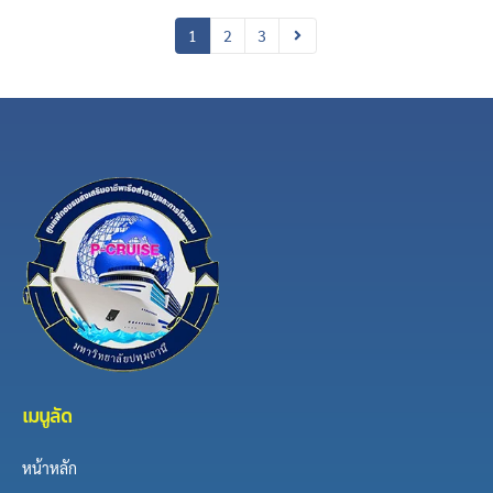
1
2
3
เมนูลัด
หน้าหลัก