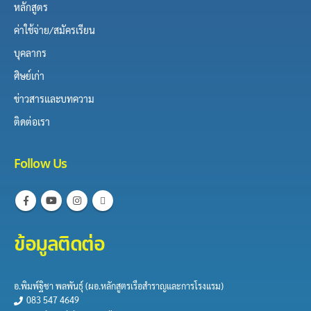
หลักสูตร
ค่าใช้จ่าย/สมัครเรียน
บุคลากร
ศิษย์เก่า
ข่าวสารและบทความ
ติดต่อเรา
Follow Us
ข้อมูลติดต่อ
อ.พิมพ์ฐิชา พลพันธุ์​ (ผอ.หลักสูตร​เรือสำราญและการ​โรงแรม)
083 547 4649