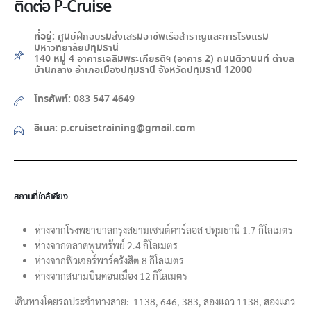
ติดต่อ P-Cruise
ที่อยู่:
ศูนย์ฝึกอบรมส่งเสริมอาชีพเรือสำราญและการโรงแรม
มหาวิทยาลัยปทุมธานี
140 หมู่ 4 อาคารเฉลิมพระเกียรติฯ (อาคาร 2) ถนนติวานนท์ ตำบล
บ้านกลาง อำเภอเมืองปทุมธานี จังหวัดปทุมธานี 12000
โทรศัพท์:
083 547 4649
อีเมล:
p.cruisetraining@gmail.com
สถานที่ใกล้เคียง
ห่างจากโรงพยาบาลกรุงสยามเซนต์คาร์ลอส ปทุมธานี 1.7 กิโลเมตร
ห่างจากตลาดพูนทรัพย์ 2.4 กิโลเมตร
ห่างจากฟิวเจอร์พาร์ครังสิต 8 กิโลเมตร
ห่างจากสนามบินดอนเมือง 12 กิโลเมตร
เดินทางโดยรถประจำทางสาย: 1138, 646, 383, สองแถว 1138, สองแถว