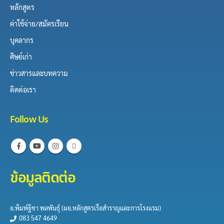
หลักสูตร
ค่าใช้จ่าย/สมัครเรียน
บุคลากร
ศิษย์เก่า
ข่าวสารและบทความ
ติดต่อเรา
Follow Us
ข้อมูลติดต่อ
อ.พิมพ์ฐิชา พลพันธุ์​ (ผอ.หลักสูตร​เรือสำราญและการ​โรงแรม)
083 547 4649