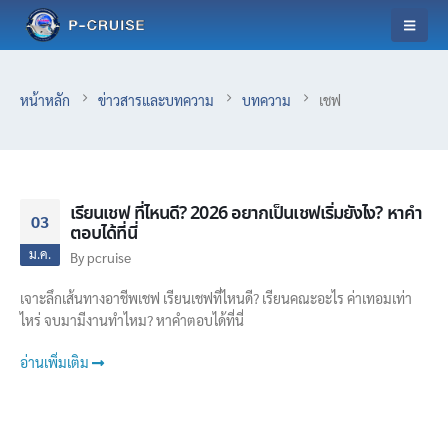
หน้าหลัก
ข่าวสารและบทความ
บทความ
เชฟ
เรียนเชฟ ที่ไหนดี? 2026 อยากเป็นเชฟเริ่มยังไง? หาคำ
03
ตอบได้ที่นี่
ม.ค.
By
pcruise
เจาะลึกเส้นทางอาชีพเชฟ เรียนเชฟที่ไหนดี? เรียนคณะอะไร ค่าเทอมเท่า
ไหร่ จบมามีงานทำไหม? หาคำตอบได้ที่นี่
อ่านเพิ่มเติม