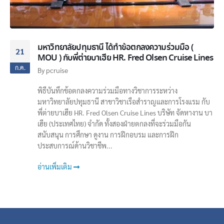
มหาวิทยาลัยปทุมธานี ได้ทำข้อตกลงความร่วมมือ (
21
MOU ) กับพี่ต่ายบาเฮีย​ HR. Fred​ Olsen​ Cruise​ Lines
ก.ค.
By
pcruise
พิธีบันทึกข้อตกลงความร่วมมือทางวิชาการระหว่าง
มหาวิทยาลัยปทุมธานี สาขาวิชาเรือสำราญและการโรงแรม กับ
พี่ต่ายบาเฮีย​ HR. Fred​ Olsen​ Cruise​ Lines บริษัท จัดหางาน บา
เฮีย (ประเทศไทย) จำกัด ทั้งสองฝ่ายตกลงที่จะร่วมมือกัน
สนับสนุน การศึกษา ดูงาน การฝึกอบรม และการฝึก
ประสบการณ์ด้านวิชาชีพ...
อ่านเพิ่มเติม