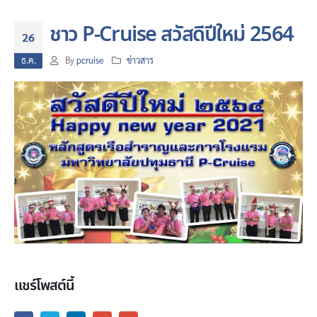
ชาว P-Cruise สวัสดีปีใหม่ 2564
26
ธ.ค.
By
pcruise
ข่าวสาร
แชร์โพสต์นี้