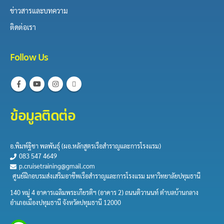
ข่าวสารและบทความ
ติดต่อเรา
Follow Us
ข้อมูลติดต่อ
อ.พิมพ์ฐิชา พลพันธุ์​ (ผอ.หลักสูตร​เรือสำราญและการ​โรงแรม)
083 547 4649
p.cruisetraining@gmail.com
ศูนย์ฝึกอบรมส่งเสริมอาชีพเรือสำราญและการโรงแรม มหาวิทยาลัยปทุมธานี
140 หมู่ 4 อาคารเฉลิมพระเกียรติฯ (อาคาร 2) ถนนติวานนท์ ตำบลบ้านกลาง
อำเภอเมืองปทุมธานี จังหวัดปทุมธานี 12000