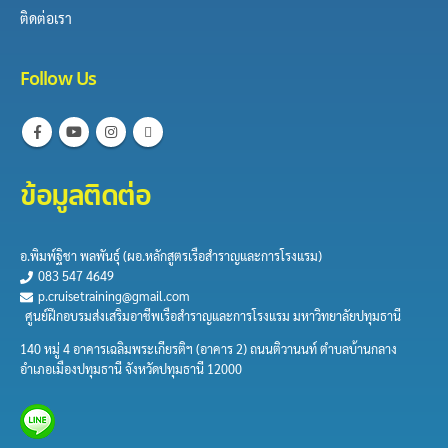
ติดต่อเรา
Follow Us
ข้อมูลติดต่อ
อ.พิมพ์ฐิชา พลพันธุ์​ (ผอ.หลักสูตร​เรือสำราญและการ​โรงแรม)
083 547 4649
p.cruisetraining@gmail.com
ศูนย์ฝึกอบรมส่งเสริมอาชีพเรือสำราญและการโรงแรม มหาวิทยาลัยปทุมธานี
140 หมู่ 4 อาคารเฉลิมพระเกียรติฯ (อาคาร 2) ถนนติวานนท์ ตำบลบ้านกลาง
อำเภอเมืองปทุมธานี จังหวัดปทุมธานี 12000