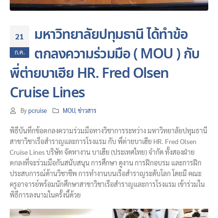
มหาวิทยาลัยปทุมธานี ได้ทำข้อ
21
ตกลงความร่วมมือ ( MOU ) กับ
ก.ค.
พี่ต่ายบาเฮีย​ HR. Fred​ Olsen​
Cruise​ Lines
By
pcruise
MOU
,
ข่าวสาร
พิธีบันทึกข้อตกลงความร่วมมือทางวิชาการระหว่าง มหาวิทยาลัยปทุมธานี
สาขาวิชาเรือสำราญและการโรงแรม กับ พี่ต่ายบาเฮีย​ HR. Fred​ Olsen​
Cruise​ Lines บริษัท จัดหางาน บาเฮีย (ประเทศไทย) จำกัด ทั้งสองฝ่าย
ตกลงที่จะร่วมมือกันสนับสนุน การศึกษา ดูงาน การฝึกอบรม และการฝึก
ประสบการณ์ด้านวิชาชีพ การทำงานบนเรือสำราญระดับโลก​ โดยมี คณะ
ครูอาจารย์พร้อมนักศึกษาสาขาวิชาเรือสำราญและการโรงแรม เข้าร่วมใน
พิธีการลงนามในครั้งนี้ด้วย