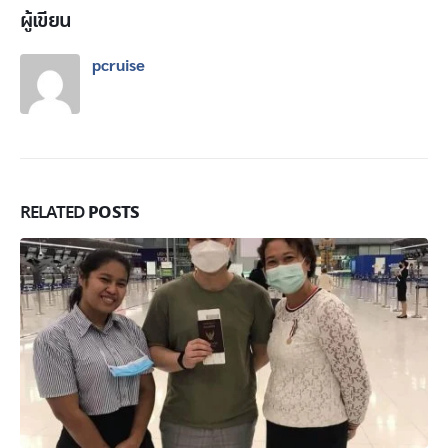
ผู้เขียน
pcruise
POSTS
RELATED